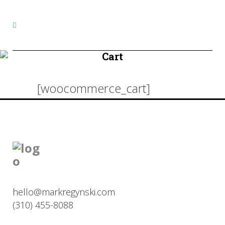
Cart
[woocommerce_cart]
hello@markregynski.com
(310) 455-8088